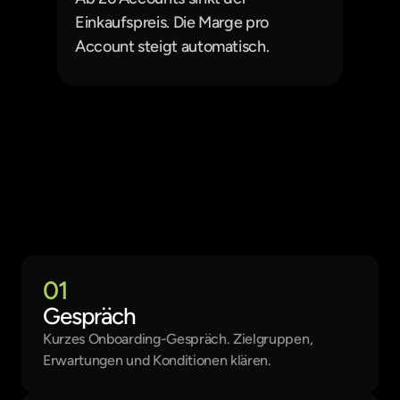
Einkaufspreis. Die Marge pro 
Account steigt automatisch.
So funktioniert's
In 4 Schritten zum neuen Service
01
Gespräch
Kurzes Onboarding-Gespräch. Zielgruppen, 
Erwartungen und Konditionen klären.