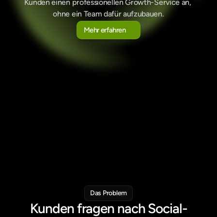
Kunden einen professionellen Growth-Service an, 
ohne ein Team dafür aufzubauen.
Mehr erfahren
Mehr erfahren
Mehr als 2'600 aktive Accounts. Schweizer Infrastruktur.
Das Problem
Kunden fragen nach Social-