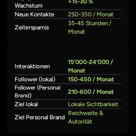
+15-30 %
Wachstum
Neue Kontakte
250-350 / Monat
35-45 Stunden / 
Zeitersparnis
Monat
15'000-24'000 / 
Interaktionen
Monat
Follower (lokal)
150-450 / Monat
Follower (Personal 
210-600 / Monat
Brand)
Ziel lokal
Lokale Sichtbarkeit
Reichweite & 
Ziel Personal Brand
Autorität