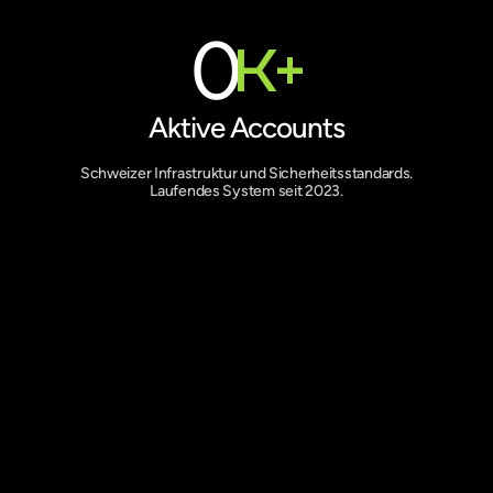
0
K+
Aktive Accounts
Schweizer Infrastruktur und Sicherheitsstandards.
Laufendes System seit 2023.
Was deine Kunden bekommen
Zwei Plattformen. Ein
Ansprechpartner.