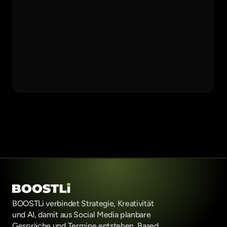
BOOSTLi verbindet Strategie, Kreativität 
und AI, damit aus Social Media planbare 
Gespräche und Termine entstehen. Based 