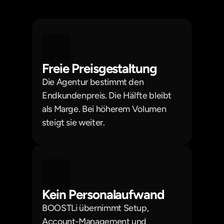
der Einnahmen bleiben bei der Agentur.
Kein operativer Aufwand. Kein
zusätzliches Team.
Freie Preisgestaltung
Die Agentur bestimmt den 
Endkundenpreis. Die Hälfte bleibt 
als Marge. Bei höherem Volumen 
steigt sie weiter.
Kein Personalaufwand
BOOSTLi übernimmt Setup, 
Account-Management und 