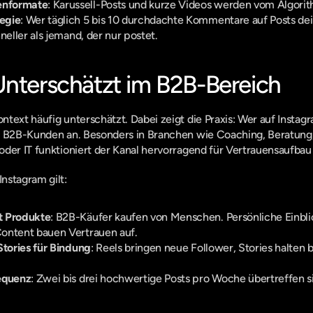
enformate
: Karussell-Posts und kurze Videos werden vom Algorit
egie
: Wer täglich 5 bis 10 durchdachte Kommentare auf Posts dei
neller als jemand, der nur postet.
Unterschätzt im B2B-Bereich
text häufig unterschätzt. Dabei zeigt die Praxis: Wer auf Instagr
h B2B-Kunden an. Besonders in Branchen wie Coaching, Beratung,
der IT funktioniert der Kanal hervorragend für Vertrauensaufbau 
nstagram gilt:
t Produkte
: B2B-Käufer kaufen von Menschen. Persönliche Einbli
ontent bauen Vertrauen auf.
Stories für Bindung
: Reels bringen neue Follower, Stories halten 
equenz
: Zwei bis drei hochwertige Posts pro Woche übertreffen s