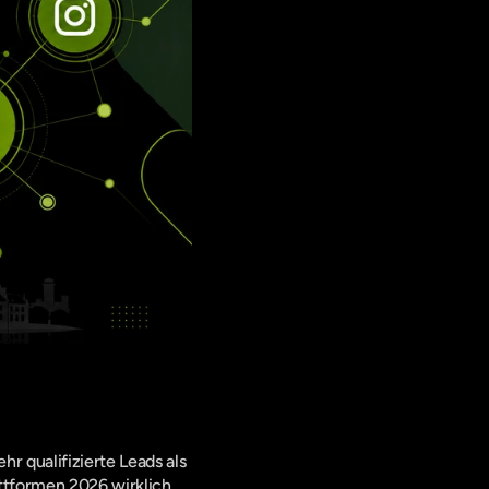
 qualifizierte Leads als 
ttformen 2026 wirklich 