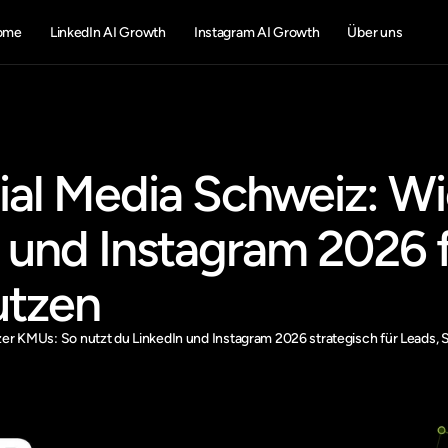
ome
LinkedIn AI Growth
Instagram AI Growth
Über uns
ial Media Schweiz: W
 und Instagram 2026 f
utzen
er KMUs: So nutzt du LinkedIn und Instagram 2026 strategisch für Leads, 