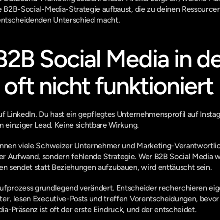
ne B2B-Social-Media-Strategie aufbaust, die zu deinen Ressourcen
 entscheidenden Unterschied macht.
B Social Media in de
oft nicht funktioniert
f LinkedIn. Du hast ein gepflegtes Unternehmensprofil auf Insta
n einziger Lead. Keine sichtbare Wirkung.
ennen viele Schweizer Unternehmer und Marketing-Verantwortlich
r Aufwand, sondern fehlende Strategie. Wer B2B Social Media w
ten sendet statt Beziehungen aufzubauen, wird enttäuscht sein.
ufprozess grundlegend verändert. Entscheider recherchieren eige
ter, lesen Executive-Posts und treffen Vorentscheidungen, bevor 
a-Präsenz ist oft der erste Eindruck, und der entscheidet.