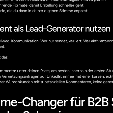
hrende Formate, damit Erstellung schneller geht
rfe, die du dann in deiner eigenen Stimme anpasst
nt als Lead-Generator nutzen
iweg-Kommunikation. Wer nur sendet, verliert. Wer aktiv antwor
nnt.
 das:
mmentar unter deinen Posts, am besten innerhalb der ersten St
n Vernetzungsanfragen auf LinkedIn, immer mit einer kurzen, ec
iner Wunschkunden mit substanziellen Kommentaren, keine gener
ame-Changer für B2B S