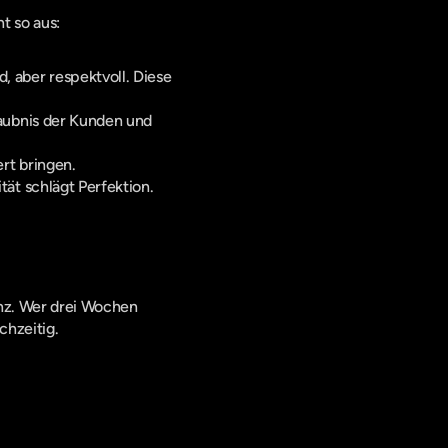
t so aus:
 aber respektvoll. Diese 
laubnis der Kunden und 
rt bringen.
ität schlägt Perfektion.
nz. Wer drei Wochen 
chzeitig.