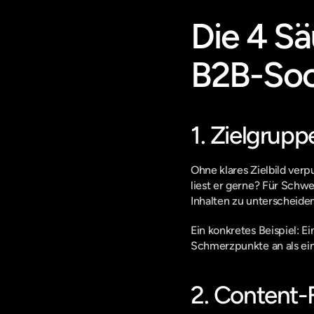
Die 4 Sä
B2B-Soc
1. Zielgrupp
Ohne klares Zielbild verp
liest er gerne? Für Schw
Inhalten zu unterscheiden
Ein konkretes Beispiel: E
Schmerzpunkte an als ein
2. Content-