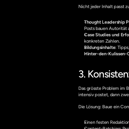
Nicht jeder Inhalt passt 
Thought Leadership Po
Posts bauen Autorität 
Case Studies und Erf
konkreten Zahlen.
Bildungsinhalte
: Tipp
Hinter-den-Kulissen-
3. Konsiste
Das grösste Problem im B
intensiv postet, dann zwe
Die Lösung: Baue ein Con
Einen festen Redaktion
Content-Batching: Prod