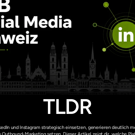
TLDR
dIn und Instagram strategisch einsetzen, generieren deutlich mehr
es Outbound-Marketing setzen. Dieser Artikel zeigt dir, welche Pla