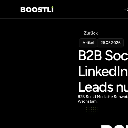
H
Zurück
Artikel
26.05.2026
B2B Soc
LinkedIn
Leads n
B2B Social Media für Schweiz
Wachstum.