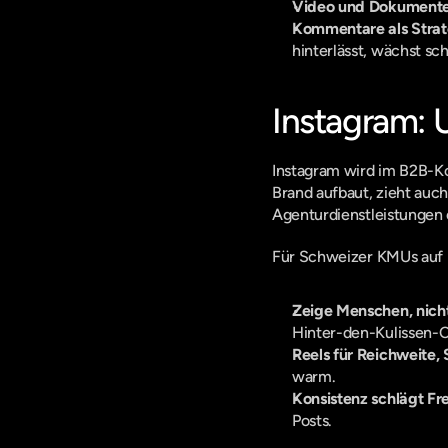
Video und Dokument
Kommentare als Strat
hinterlässt, wächst sch
Instagram: 
Instagram wird im B2B-Kon
Brand aufbaut, zieht auc
Agenturdienstleistungen o
Für Schweizer KMUs auf I
Zeige Menschen, nich
Hinter-den-Kulissen-C
Reels für Reichweite, 
warm.
Konsistenz schlägt Fr
Posts.