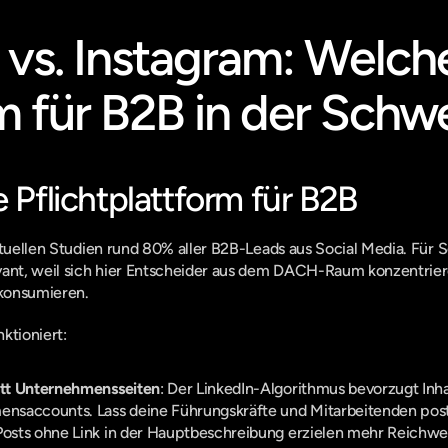
 vs. Instagram: Welche
m für B2B in der Schw
e Pflichtplattform für B2B
ktuellen Studien rund 80% aller B2B-Leads aus Social Media. Für S
ant, weil sich hier Entscheider aus dem DACH-Raum konzentrieren,
 konsumieren.
ktioniert:
tatt Unternehmensseiten
: Der LinkedIn-Algorithmus bevorzugt Inha
nsaccounts. Lass deine Führungskräfte und Mitarbeitenden pos
 Posts ohne Link in der Hauptbeschreibung erzielen mehr Reichwei