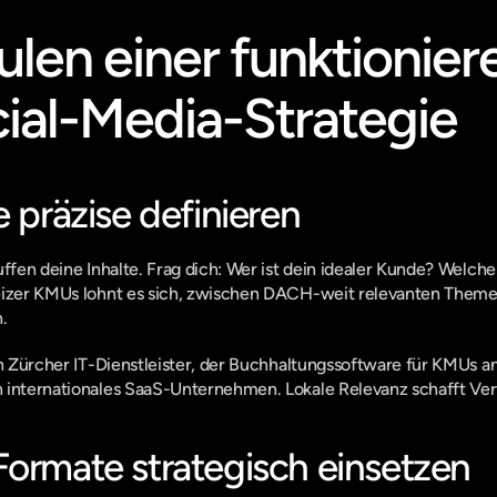
ulen einer funktionier
ial-Media-Strategie
e präzise definieren
uffen deine Inhalte. Frag dich: Wer ist dein idealer Kunde? Welch
eizer KMUs lohnt es sich, zwischen DACH-weit relevanten Themen
.
in Zürcher IT-Dienstleister, der Buchhaltungssoftware für KMUs an
 internationales SaaS-Unternehmen. Lokale Relevanz schafft Ver
Formate strategisch einsetzen