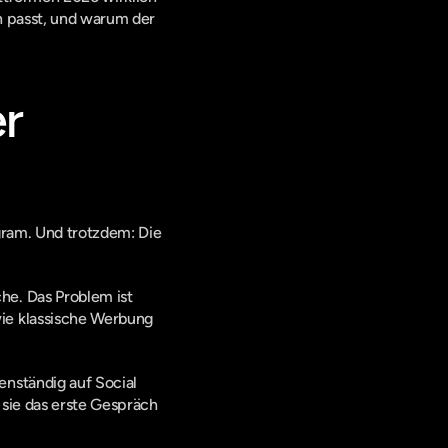
 passt, und warum der 
r 
gram. Und trotzdem: Die 
e. Das Problem ist 
ie klassische Werbung 
nständig auf Social 
sie das erste Gespräch 