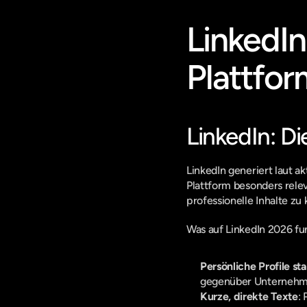
LinkedIn
Plattfor
LinkedIn: Di
LinkedIn generiert laut a
Plattform besonders relev
professionelle Inhalte zu
Was auf LinkedIn 2026 fun
Persönliche Profile s
gegenüber Unternehme
Kurze, direkte Texte
: