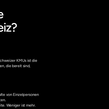
 
eiz?
chweizer KMUs ist die 
 die bereit sind, 
lte von Einzelpersonen 
ten.
te. Weniger ist mehr.