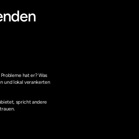
enden 
e Probleme hat er? Was 
 und lokal verankerten 
bietet, spricht andere 
trauen.