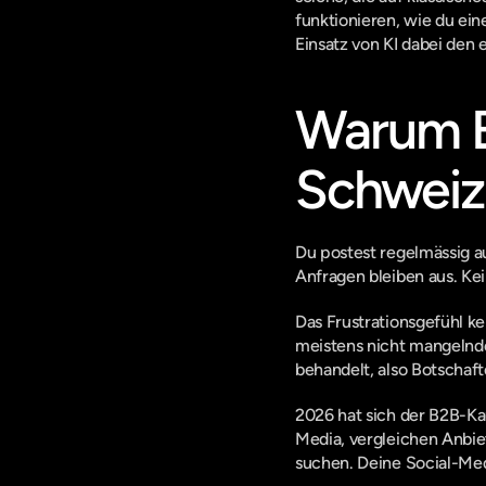
funktionieren, wie du ei
Einsatz von KI dabei den
Warum B2
Schweiz 
Du postest regelmässig au
Anfragen bleiben aus. Kei
Das Frustrationsgefühl k
meistens nicht mangelnde
behandelt, also Botschaf
2026 hat sich der B2B-Ka
Media, vergleichen Anbie
suchen. Deine Social-Medi