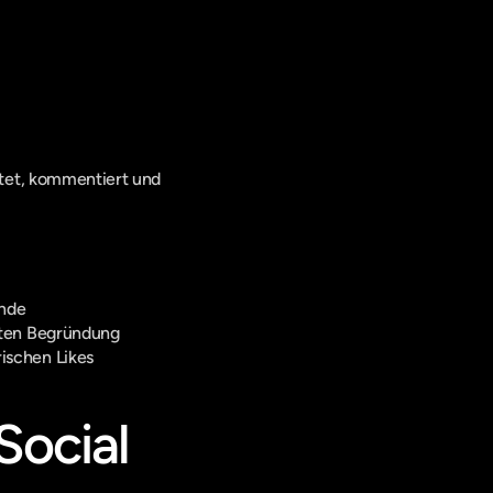
tet, kommentiert und 
unde
hten Begründung
ischen Likes
ocial 