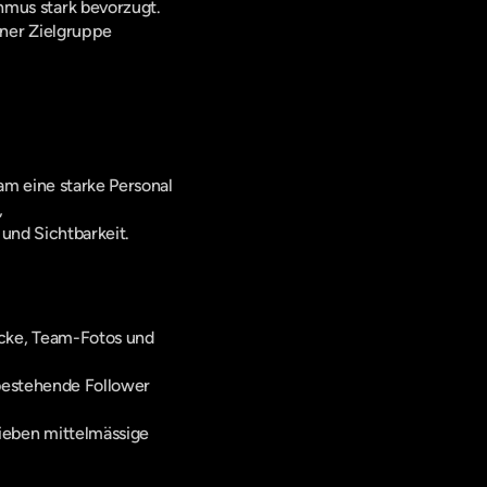
hmus stark bevorzugt.
ner Zielgruppe 
am eine starke Personal 
 
und Sichtbarkeit.
cke, Team-Fotos und 
bestehende Follower 
ieben mittelmässige 