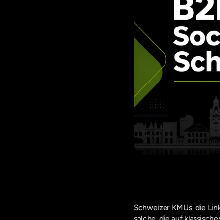
Schweizer KMUs, die Linke
solche, die auf klassisch