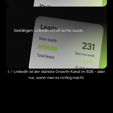
42
%
bestätigen: LinkedIn liefert echte Leads
👉 LinkedIn ist der stärkste Growth-Kanal im B2B – aber
nur, wenn man es richtig macht.