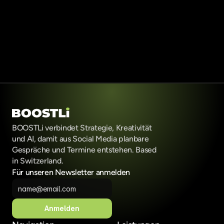
Jetzt LinkedIn-Call buchen
Jetzt LinkedIn-Call buchen
BOOSTLi verbindet Strategie, Kreativität 
und AI, damit aus Social Media planbare 
Gespräche und Termine entstehen. Based 
in Switzerland.
Für unseren Newsletter anmelden
Anmelden