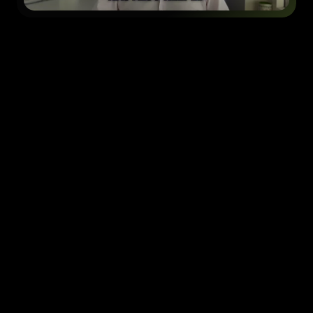
Über uns
Die Köpfe hinter BOOSTLi
Ein Team aus der Schweiz, verbunden mit einem
weltweiten Netzwerk,
liefert messbares organisches Wachstum.