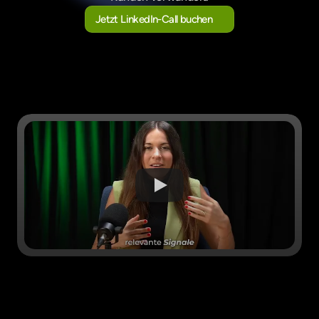
Jetzt LinkedIn-Call buchen
Jetzt LinkedIn-Call buchen