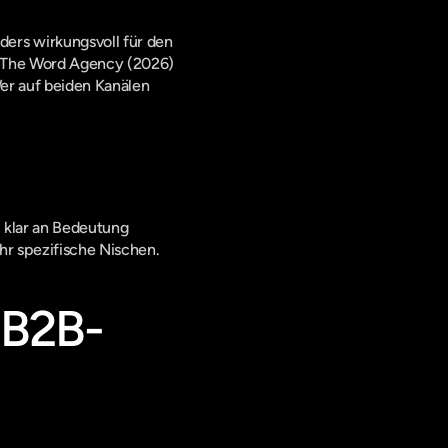
ers wirkungsvoll für den 
The Word Agency (2026)
er auf beiden Kanälen 
 klar an Bedeutung 
ehr spezifische Nischen.
 B2B-