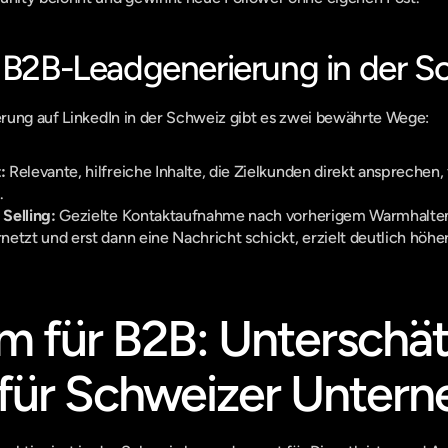
r B2B-Leadgenerierung in der S
rung auf LinkedIn in der Schweiz gibt es zwei bewährte Wege:
:
 Relevante, hilfreiche Inhalte, die Zielkunden direkt ansprechen, 
.
Selling:
 Gezielte Kontaktaufnahme nach vorherigem Warmhalten 
etzt und erst dann eine Nachricht schickt, erzielt deutlich höhe
m für B2B: Unterschät
für Schweizer Unter