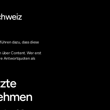
chweiz
führen dazu, dass diese 
über Content. Wer erst 
re Antwortquoten als 
zte 
nehmen