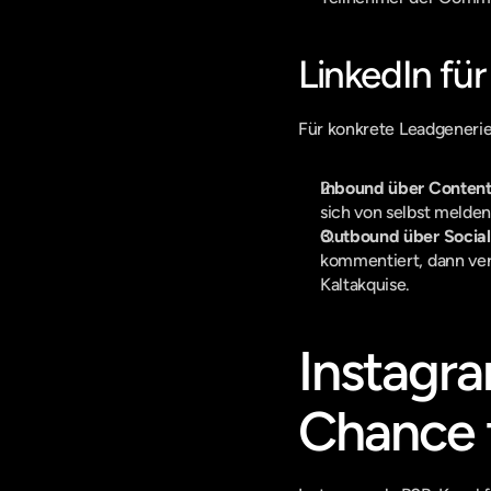
LinkedIn fü
Für konkrete Leadgenerie
Inbound über Content
sich von selbst melden
Outbound über Social 
kommentiert, dann vern
Kaltakquise.
Instagra
Chance 