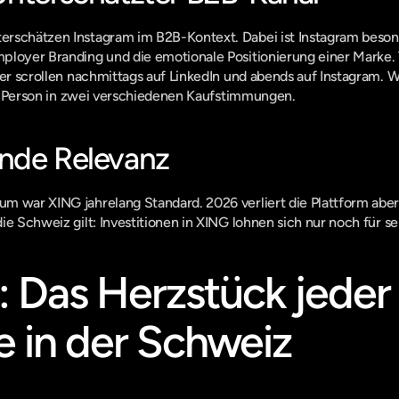
rschätzen Instagram im B2B-Kontext. Dabei ist Instagram besond
ployer Branding und die emotionale Positionierung einer Marke. 
der scrollen nachmittags auf LinkedIn und abends auf Instagram. W
lbe Person in zwei verschiedenen Kaufstimmungen.
nde Relevanz
m war XING jahrelang Standard. 2026 verliert die Plattform aber
ie Schweiz gilt: Investitionen in XING lohnen sich nur noch für s
: Das Herzstück jeder
e in der Schweiz