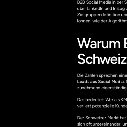
B2B Social Media in der 
über LinkedIn und Instagr
Zielgruppendefinition und 
lohnen, wie der Algorit
Warum B2
Schweiz 
Die Zahlen sprechen eine 
Leads aus Social Media
.
zunehmend eigenständig a
Das bedeutet: Wer als K
verliert potenzielle Kunde
Der Schweizer Markt hat d
sich oft untereinander, u