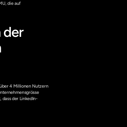
U, die auf 
der 
n
über 4 Millionen Nutzern 
 Unternehmensgrösse 
, dass der LinkedIn-