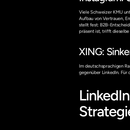
Viele Schweizer KMU unte
Aufbau von Vertrauen, Em
stellt fest: B2B-Entschei
präsent ist, trifft diese
XING: Sinke
Im deutschsprachigen Rau
gegenüber LinkedIn. Für d
LinkedIn
Strategi