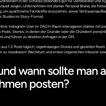
unktioniert in der Schweiz besonders gut für Dienstleister und Age
isuell zeigen, Unternehmen mit starker Personal Brand, die hinter 
, um qualifizierte Fachkräfte anzuziehen, sowie Vertrauensaufbau
 Studies im Story-Format.
tnis: Instagram-User im DACH-Raum interagieren stärker mit pe
osts. Stories, in denen der Gründer oder die Gründerin persönlic
 und führen zu direkten Anfragen in der DM.
us 1-2 Posts täglich, regelmässigen Stories und gezielten Reels fü
en zu messbarem Wachstum und ersten organischen Inbound-Lea
und wann sollte man a
hmen posten?