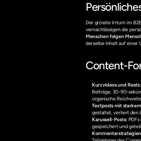
Persönliche
Der grösste Irrtum im B2
Menschen folgen Mensc
derselbe Inhalt auf eine
Content-For
Kurzvideos und Reels:
Beiträge. 30-90-sekün
organische Reichweite
Textposts mit starke
gestaltet, verliert den 
Karussell-Posts:
 PDFs 
gespeichert und geteil
Kommentarstrategien
Teilnehmer der Commu