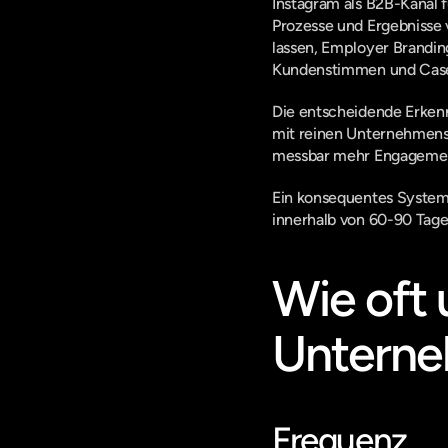
Instagram als B2B-Kanal f
Prozesse und Ergebnisse v
lassen, Employer Branding
Kundenstimmen und Case
Die entscheidende Erkenn
mit reinen Unternehmens-P
messbar mehr Engagement
Ein konsequentes System a
innerhalb von 60-90 Tag
Wie oft 
Unterne
Frequenz