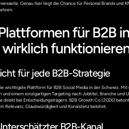
nsseite. Genau hier liegt die Chance für Personal Brands und KM
setzen.
lattformen für B2B in 
wirklich funktioniere
licht für jede B2B-Strategie
die wichtigste Plattform für B2B Social Media in der Schweiz. Mit 
n und einem einzigartigen Targeting nach Jobtitel, Branche und
e direkt bei Entscheidungsträgern. 
B2B Growth Co (2026)
 betont
em Relevanz, Glaubwürdigkeit und Konsistenz belohnt.
Unterschätzter B2B-Kanal