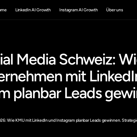
ome
LinkedIn AI Growth
Instagram AI Growth
Über uns
ial Media Schweiz: W
rnehmen mit LinkedIn
m planbar Leads gewi
6: Wie KMU mit LinkedIn und Instagram planbar Leads gewinnen. Strategie,