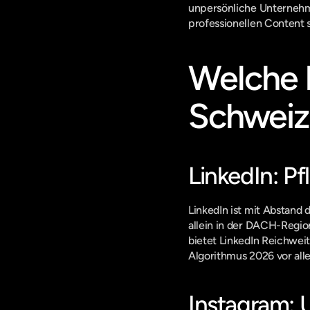
unpersönliche Unternehme
professionellen Content 
Welche P
Schweiz 
LinkedIn: Pf
LinkedIn ist mit Abstand 
allein in der DACH-Regio
bietet LinkedIn Reichweit
Algorithmus 2026 vor all
Instagram: 