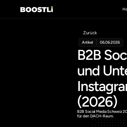
H
Zurück
Artikel
06.06.2026
B2B Soc
und Unte
Instagra
(2026)
B2B Social Media Schweiz 202
für den DACH-Raum.