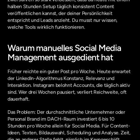
halben Stunden Setup täglich konsistent Content 
veröffentlichen kannst, der deiner Persönlichkeit 
entspricht und Leads anzieht. Du musst nur wissen, 
welche Tools wirklich funktionieren.
Warum manuelles Social Media 
Management ausgedient hat
Früher reichte ein guter Post pro Woche. Heute erwartet 
der LinkedIn-Algorithmus Konstanz, Relevanz und 
Interaktion. Instagram belohnt Accounts, die täglich aktiv 
sind. Wer drei Wochen pausiert, verliert Reichweite, oft 
dauerhaft.
Das Problem: Der durchschnittliche Unternehmer oder 
Personal Brand im DACH-Raum investiert 6 bis 10 
Stunden pro Woche allein für Social Media. Für Content-
Ideen, Texten, Bildauswahl, Scheduling und Analyse. Zeit, 
die an anderer Stelle fehlt, nämlich im Kerngeschäft.