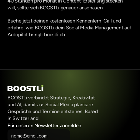
40 Stunden pro Monat in Content-Erstellung stecken 
will, sollte sich BOOSTLi genauer anschauen.
Buche jetzt deinen kostenlosen Kennenlern-Call und 
erfahre, wie BOOSTLi dein Social Media Management auf 
Autopilot bringt: 
boostli.ch
BOOSTLi verbindet Strategie, Kreativität 
und AI, damit aus Social Media planbare 
Gespräche und Termine entstehen. Based 
in Switzerland.
Für unseren Newsletter anmelden