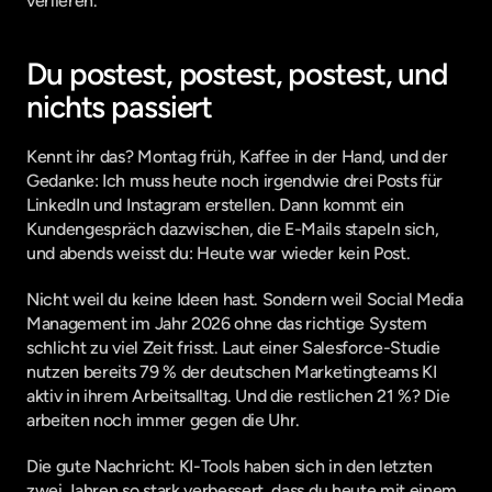
verlieren.
Du postest, postest, postest, und 
nichts passiert
Kennt ihr das? Montag früh, Kaffee in der Hand, und der 
Gedanke: Ich muss heute noch irgendwie drei Posts für 
LinkedIn und Instagram erstellen. Dann kommt ein 
Kundengespräch dazwischen, die E-Mails stapeln sich, 
und abends weisst du: Heute war wieder kein Post.
Nicht weil du keine Ideen hast. Sondern weil Social Media 
Management im Jahr 2026 ohne das richtige System 
schlicht zu viel Zeit frisst. Laut einer Salesforce-Studie 
nutzen bereits 79 % der deutschen Marketingteams KI 
aktiv in ihrem Arbeitsalltag. Und die restlichen 21 %? Die 
arbeiten noch immer gegen die Uhr.
Die gute Nachricht: KI-Tools haben sich in den letzten 
zwei Jahren so stark verbessert, dass du heute mit einem 