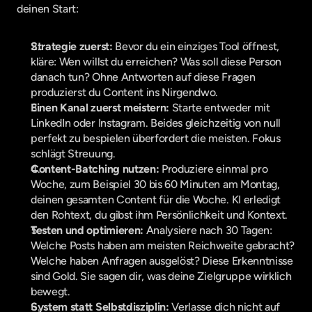
deinen Start:
Strategie zuerst:
 Bevor du ein einziges Tool öffnest, 
kläre: Wen willst du erreichen? Was soll diese Person 
danach tun? Ohne Antworten auf diese Fragen 
produzierst du Content ins Nirgendwo.
Einen Kanal zuerst meistern:
 Starte entweder mit 
LinkedIn oder Instagram. Beides gleichzeitig von null 
perfekt zu bespielen überfordert die meisten. Fokus 
schlägt Streuung.
Content-Batching nutzen:
 Produziere einmal pro 
Woche, zum Beispiel 30 bis 60 Minuten am Montag, 
deinen gesamten Content für die Woche. KI erledigt 
den Rohtext, du gibst ihm Persönlichkeit und Kontext.
Testen und optimieren:
 Analysiere nach 30 Tagen: 
Welche Posts haben am meisten Reichweite gebracht? 
Welche haben Anfragen ausgelöst? Diese Erkenntnisse 
sind Gold. Sie sagen dir, was deine Zielgruppe wirklich 
bewegt.
System statt Selbstdisziplin:
 Verlasse dich nicht auf 