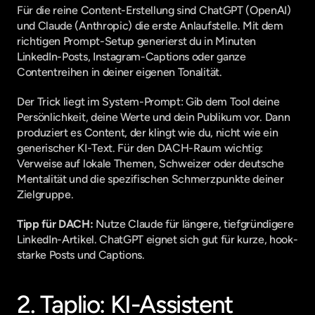
Für die reine Content-Erstellung sind ChatGPT (OpenAI) 
und Claude (Anthropic) die erste Anlaufstelle. Mit dem 
richtigen Prompt-Setup generierst du in Minuten 
LinkedIn-Posts, Instagram-Captions oder ganze 
Contentreihen in deiner eigenen Tonalität.
Der Trick liegt im System-Prompt: Gib dem Tool deine 
Persönlichkeit, deine Werte und dein Publikum vor. Dann 
produziert es Content, der klingt wie du, nicht wie ein 
generischer KI-Text. Für den DACH-Raum wichtig: 
Verweise auf lokale Themen, Schweizer oder deutsche 
Mentalität und die spezifischen Schmerzpunkte deiner 
Zielgruppe.
Tipp für DACH:
 Nutze Claude für längere, tiefgründigere 
LinkedIn-Artikel. ChatGPT eignet sich gut für kurze, hook-
starke Posts und Captions.
2. Taplio: KI-Assistent 