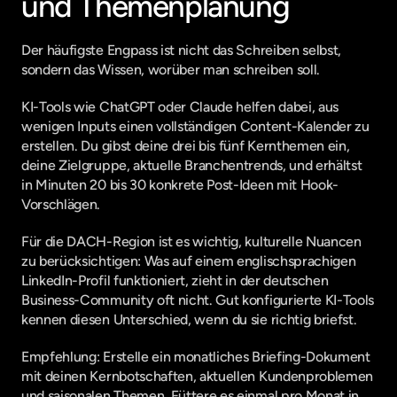
und Themenplanung
Der häufigste Engpass ist nicht das Schreiben selbst, 
sondern das Wissen, worüber man schreiben soll.
KI-Tools wie ChatGPT oder Claude helfen dabei, aus 
wenigen Inputs einen vollständigen Content-Kalender zu 
erstellen. Du gibst deine drei bis fünf Kernthemen ein, 
deine Zielgruppe, aktuelle Branchentrends, und erhältst 
in Minuten 20 bis 30 konkrete Post-Ideen mit Hook-
Vorschlägen.
Für die DACH-Region ist es wichtig, kulturelle Nuancen 
zu berücksichtigen: Was auf einem englischsprachigen 
LinkedIn-Profil funktioniert, zieht in der deutschen 
Business-Community oft nicht. Gut konfigurierte KI-Tools 
kennen diesen Unterschied, wenn du sie richtig briefst.
Empfehlung: Erstelle ein monatliches Briefing-Dokument 
mit deinen Kernbotschaften, aktuellen Kundenproblemen 
und saisonalen Themen. Füttere es einmal pro Monat in 