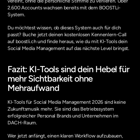
vereint, ohne die persönliche Stimme zu verlieren. Über 
2.600 Accounts wachsen bereits mit dem BOOSTLi-
System.
Du möchtest wissen, ob dieses System auch für dich 
passt? Buche jetzt deinen kostenlosen Kennenlern-Call 
auf boostli.ch und finde heraus, wie du mit KI-Tools dein 
Social Media Management auf das nächste Level bringst.
Fazit: KI-Tools sind dein Hebel für 
mehr Sichtbarkeit ohne 
Mehraufwand
KI-Tools für Social Media Management 2026 sind keine 
Zukunftsmusik mehr. Sie sind das Betriebssystem 
erfolgreicher Personal Brands und Unternehmen im 
DACH-Raum.
Wer jetzt anfängt, einen klaren Workflow aufzubauen, 