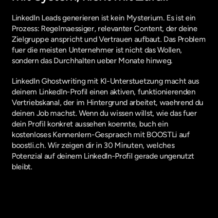
LinkedIn Leads generieren ist kein Mysterium. Es ist ein 
Prozess: Regelmaessiger, relevanter Content, der deine 
Zielgruppe anspricht und Vertrauen aufbaut. Das Problem 
fuer die meisten Unternehmer ist nicht das Wollen, 
sondern das Durchhalten ueber Monate hinweg.
LinkedIn Ghostwriting mit KI-Unterstuetzung macht aus 
deinem LinkedIn-Profil einen aktiven, funktionierenden 
Vertriebskanal, der im Hintergrund arbeitet, waehrend du 
deinen Job machst. Wenn du wissen willst, wie das fuer 
dein Profil konkret aussehen koennte, buch ein 
kostenloses Kennenlern-Gespraech mit BOOSTLi auf 
boostli.ch. Wir zeigen dir in 30 Minuten, welches 
Potenzial auf deinem LinkedIn-Profil gerade ungenutzt 
bleibt.