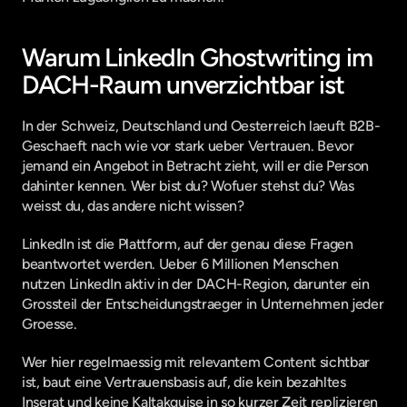
Warum LinkedIn Ghostwriting im 
DACH-Raum unverzichtbar ist
In der Schweiz, Deutschland und Oesterreich laeuft B2B-
Geschaeft nach wie vor stark ueber Vertrauen. Bevor 
jemand ein Angebot in Betracht zieht, will er die Person 
dahinter kennen. Wer bist du? Wofuer stehst du? Was 
weisst du, das andere nicht wissen?
LinkedIn ist die Plattform, auf der genau diese Fragen 
beantwortet werden. Ueber 6 Millionen Menschen 
nutzen LinkedIn aktiv in der DACH-Region, darunter ein 
Grossteil der Entscheidungstraeger in Unternehmen jeder 
Groesse.
Wer hier regelmaessig mit relevantem Content sichtbar 
ist, baut eine Vertrauensbasis auf, die kein bezahltes 
Inserat und keine Kaltakquise in so kurzer Zeit replizieren 