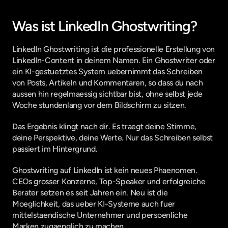
Was ist LinkedIn Ghostwriting?
LinkedIn Ghostwriting ist die professionelle Erstellung von 
LinkedIn-Content in deinem Namen. Ein Ghostwriter oder 
ein KI-gestuetztes System uebernimmt das Schreiben 
von Posts, Artikeln und Kommentaren, so dass du nach 
aussen hin regelmaessig sichtbar bist, ohne selbst jede 
Woche stundenlang vor dem Bildschirm zu sitzen.
Das Ergebnis klingt nach dir. Es traegt deine Stimme, 
deine Perspektive, deine Werte. Nur das Schreiben selbst 
passiert im Hintergrund.
Ghostwriting auf LinkedIn ist kein neues Phaenomen. 
CEOs grosser Konzerne, Top-Speaker und erfolgreiche 
Berater setzen es seit Jahren ein. Neu ist die 
Moeglichkeit, das ueber KI-Systeme auch fuer 
mittelstaendische Unternehmer und persoenliche 
Marken zugaenglich zu machen.