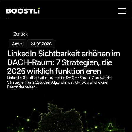
Home
Blog
Zurück
Contact
About
Artikel
24.05.2026
LinkedIn Sichtbarkeit erhöhen im 
Book a call
Book a call
DACH-Raum: 7 Strategien, die 
2026 wirklich funktionieren
LinkedIn Sichtbarkeit erhöhen im DACH-Raum: 7 bewährte 
Strategien für 2026, den Algorithmus, KI-Tools und lokale 
Besonderheiten.