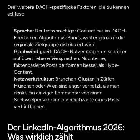
Drei weitere DACH-spezifische Faktoren, die du kennen 
solltest:
Sprache:
 Deutschsprachiger Content hat im DACH-
Feed einen Algorithmus-Bonus, weil er genau in die 
regionale Zielgruppe distribuiert wird.
Glaubwürdigkeit:
 DACH-Nutzer reagieren sensibler 
auf übertriebene Versprechen. Nüchterne, 
faktenbasierte Posts performen besser als Hype-
Content.
Netzwerkstruktur:
 Branchen-Cluster in Zürich, 
München oder Wien sind enger vernetzt, als man 
denkt. Ein einziger Kommentar von einer 
Schlüsselperson kann die Reichweite eines Posts 
verfünffachen.
Der LinkedIn-Algorithmus 2026: 
Was wirklich zählt