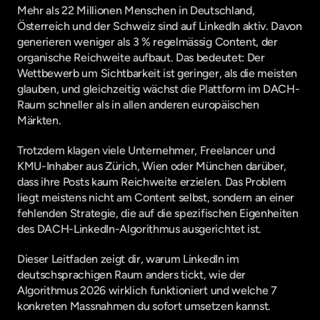
Mehr als 22 Millionen Menschen in Deutschland, 
Österreich und der Schweiz sind auf LinkedIn aktiv. Davon 
generieren weniger als 3 % regelmässig Content, der 
organische Reichweite aufbaut. Das bedeutet: Der 
Wettbewerb um Sichtbarkeit ist geringer, als die meisten 
glauben, und gleichzeitig wächst die Plattform im DACH-
Raum schneller als in allen anderen europäischen 
Märkten.
Trotzdem klagen viele Unternehmer, Freelancer und 
KMU-Inhaber aus Zürich, Wien oder München darüber, 
dass ihre Posts kaum Reichweite erzielen. Das Problem 
liegt meistens nicht am Content selbst, sondern an einer 
fehlenden Strategie, die auf die spezifischen Eigenheiten 
des DACH-LinkedIn-Algorithmus ausgerichtet ist.
Dieser Leitfaden zeigt dir, warum LinkedIn im 
deutschsprachigen Raum anders tickt, wie der 
Algorithmus 2026 wirklich funktioniert und welche 7 
konkreten Massnahmen du sofort umsetzen kannst.