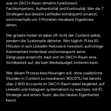
was im DACH-Raum ohnehin funktioniert: 
Fachkompetenz, Authentizität und Kontinuität. Wer die 7 
Strategien aus diesem Leitfaden konsequent umsetzt, 
wird innerhalb von 3 Monaten messbare Ergebnisse 
sehen.
Der grösste Hebel ist dabei oft nicht der Content selbst, 
sondern die Systematik dahinter. Wer täglich 15 bis 30 
Minuten in sein LinkedIn-Netzwerk investiert, aufrichtige 
Kommentare hinterlässt und konsequent seine 
Zielgruppe anspricht, baut sich im DACH-Raum eine 
Sichtbarkeit auf, die kein Werbebudget imitieren kann.
Wer diesen Prozess beschleunigen will, ohne zusätzliche 
Stunden in Content zu investieren: 
BOOSTLi
 hat bereits 
über 2.600 Accounts im DACH-Raum dabei begleitet, auf 
LinkedIn und Instagram systematisch zu wachsen, mit KI, 
Strategie und einem Team, das die lokalen Eigenheiten 
kennt.