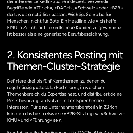
der internen LinkedIn-Suche indexiert. Verwende 
Begriffe wie «Zürich», «DACH», «Schweiz» oder «B2B» 
dort, wo sie natürlich passen. Wichtig: Schreibe für 
Menschen, nicht für Bots. Ein Headline wie «Ich helfe 
KMU in Zürich, auf LinkedIn neue Kunden zu gewinnen» 
ist besser als eine generische Berufsbezeichnung.
2. Konsistentes Posting mit 
Themen-Cluster-Strategie
Definiere drei bis fünf Kernthemen, zu denen du 
regelmässig postest. LinkedIn lernt, in welchem 
Themenbereich du Expertise hast, und distribuiert deine 
Posts bevorzugt an Nutzer mit entsprechenden 
Interessen. Für eine Unternehmensberaterin in Zürich 
könnten das beispielsweise «B2B-Strategie», «Schweizer 
KMU» und «Führung» sein.
Empfohlene Posting-Frequenz für DACH: 3 bis 4 mal pro 