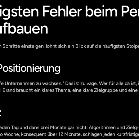
igsten Fehler beim Per
ufbauen
 Schritte einsteigen, lohnt sich ein Blick auf die häufigsten Stolp
Positionierung
lfe Unternehmen zu wachsen." Das ist zu vage. Wer für alle da ist, 
al Brand braucht ein klares Thema, eine klare Zielgruppe und eine 
z
eden Tag und dann drei Monate gar nicht. Algorithmen und Zielgr
ro Woche, konsequent über 12 Monate, schlagen jeden kurzfristig