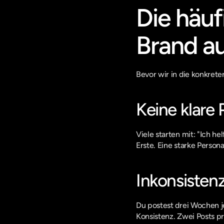
Die häuf
Brand a
Bevor wir in die konkreten
Keine klare 
Viele starten mit: "Ich he
Erste. Eine starke Person
Inkonsisten
Du postest drei Wochen j
Konsistenz. Zwei Posts p