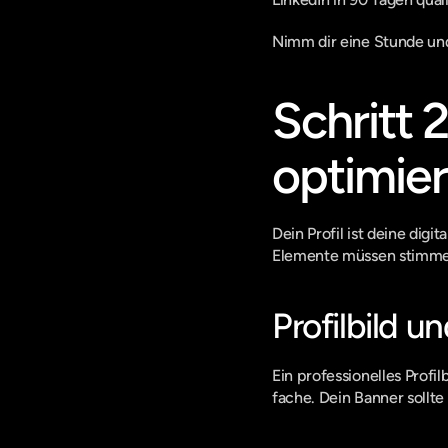
Nimm dir eine Stunde und 
Schritt 2
optimie
Dein Profil ist deine digi
Elemente müssen stimme
Profilbild u
Ein professionelles Profi
fache. Dein Banner sollte 