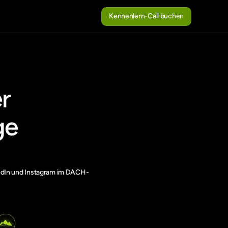
Kennenlern-Call buchen
Kennenlern-Call buchen
 
e 
nkedIn und Instagram im DACH-