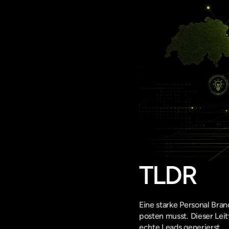
TLDR
Eine starke Personal Bran
posten musst. Dieser Leit
echte Leads generierst.