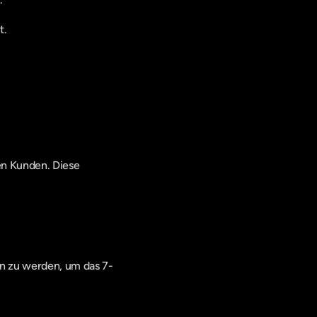
t.
en Kunden. Diese 
den zu werden, um das 7-