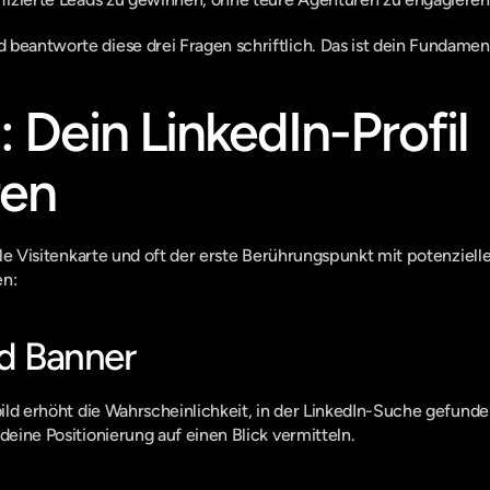
beantworte diese drei Fragen schriftlich. Das ist dein Fundamen
: Dein LinkedIn-Profil 
ren
tale Visitenkarte und oft der erste Berührungspunkt mit potenziell
n:
nd Banner
lbild erhöht die Wahrscheinlichkeit, in der LinkedIn-Suche gefun
deine Positionierung auf einen Blick vermitteln.