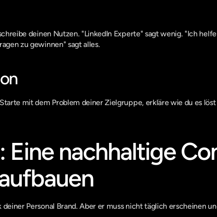
eschreibe deinen Nutzen. "LinkedIn Experte" sagt wenig. "Ich hel
ragen zu gewinnen" sagt alles.
ion
Starte mit dem Problem deiner Zielgruppe, erkläre wie du es löst
3: Eine nachhaltige Co
 aufbauen
 deiner Personal Brand. Aber er muss nicht täglich erscheinen und