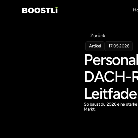
H
Zurück
Artikel
17.05.2026
Personal
DACH-Reg
Leitfade
So baust du 2026 eine starke
Markt.