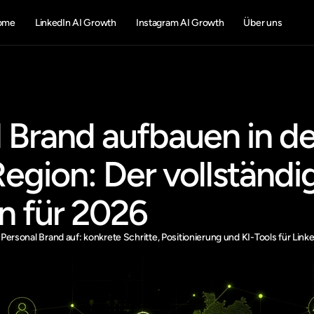
ome
LinkedIn AI Growth
Instagram AI Growth
Über uns
 Brand aufbauen in der
ion: Der vollständig
n für 2026
 Personal Brand auf: konkrete Schritte, Positionierung und KI-Tools für Li