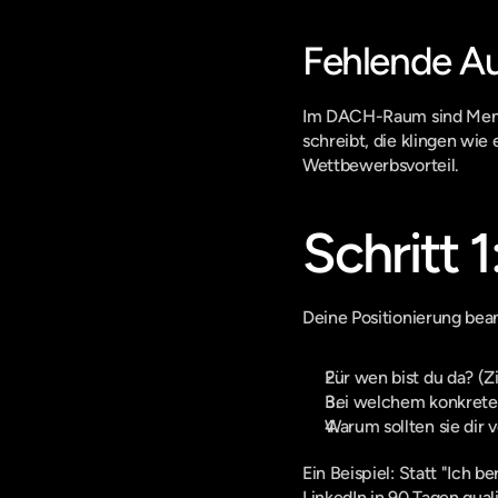
Fehlende Au
Im DACH-Raum sind Mensch
schreibt, die klingen wie 
Wettbewerbsvorteil.
Schritt 
Deine Positionierung bea
Für wen bist du da? (Z
Bei welchem konkrete
Warum sollten sie dir 
Ein Beispiel: Statt "Ich 
LinkedIn in 90 Tagen qual