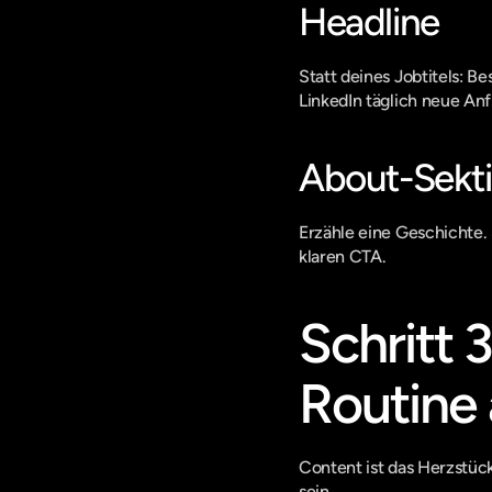
Headline
Statt deines Jobtitels: B
LinkedIn täglich neue Anf
About-Sekt
Erzähle eine Geschichte. 
klaren CTA.
Schritt 
Routine
Content ist das Herzstück
sein.