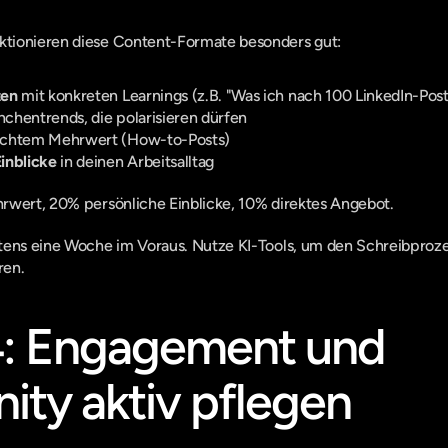
tionieren diese Content-Formate besonders gut:
ten
 mit konkreten Learnings (z.B. "Was ich nach 100 LinkedIn-Post
nchentrends, die polarisieren dürfen
echtem Mehrwert (How-to-Posts)
inblicke
 in deinen Arbeitsalltag
rwert, 20% persönliche Einblicke, 10% direktes Angebot.
tens eine Woche im Voraus. Nutze KI-Tools, um den Schreibproze
ren.
4: Engagement und 
ty aktiv pflegen