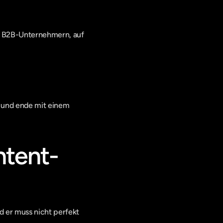
fe B2B-Unternehmern, auf 
 und ende mit einem 
ntent-
 er muss nicht perfekt 