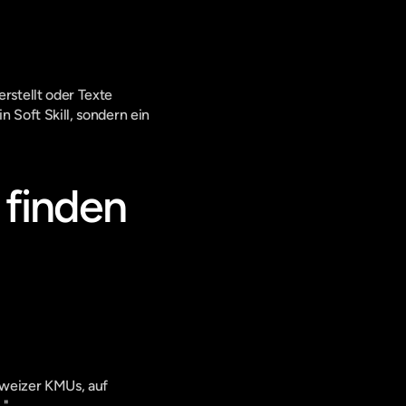
stellt oder Texte 
n Soft Skill, sondern ein 
 finden
hweizer KMUs, auf 
."