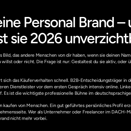
eine Personal Brand – 
t sie 2026 unverzicht
as Bild, das andere Menschen von dir haben, wenn sie deinen Name
 willst oder nicht. Die Frage ist nur: Gestaltest du sie aktiv, oder 
sich das Käuferverhalten schnell. B2B-Entscheidungsträger in d
ren Dienstleister vor dem ersten Gespräch intensiv online. Linked
auf. Es ist die wichtigste professionelle Bühne im deutschsprachi
 kaufen von Menschen. Ein gut geführtes persönliches Profil erz
rnehmensseite. Wer als Unternehmer oder Freelancer im DACH-Ma
Brand nicht mehr vorbei.