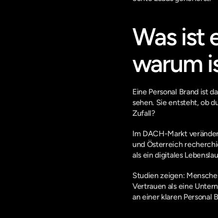
Was ist 
warum is
Eine Personal Brand ist d
sehen. Sie entsteht, ob du
Zufall?
Im DACH-Markt verändert 
und Österreich recherchie
als ein digitales Lebensl
Studien zeigen: Menschen
Vertrauen als eine Unte
an einer klaren Personal 