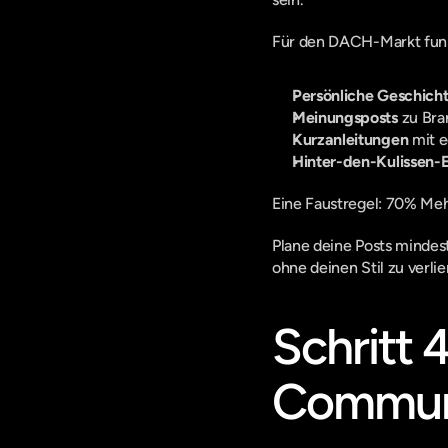
Für den DACH-Markt funk
Persönliche Geschich
Meinungsposts
 zu Bra
Kurzanleitungen
 mit 
Hinter-den-Kulissen-E
Eine Faustregel: 70% Meh
Plane deine Posts mindes
ohne deinen Stil zu verlie
Schritt 
Communi