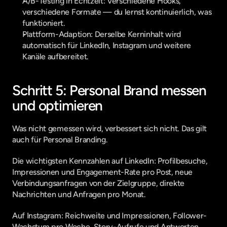
A/B-Testing in Echtzeit: Verschiedene Hooks, 
verschiedene Formate — du lernst kontinuierlich, was 
funktioniert.
Plattform-Adaption: Derselbe Kerninhalt wird 
automatisch für LinkedIn, Instagram und weitere 
Kanäle aufbereitet.
Schritt 5: Personal Brand messen 
und optimieren
Was nicht gemessen wird, verbessert sich nicht. Das gilt 
auch für Personal Branding.
Die wichtigsten Kennzahlen auf LinkedIn: Profilbesuche, 
Impressionen und Engagement-Rate pro Post, neue 
Verbindungsanfragen von der Zielgruppe, direkte 
Nachrichten und Anfragen pro Monat.
Auf Instagram: Reichweite und Impressionen, Follower-
Wachstum pro Woche, Story-Aufrufe und Antworten, 