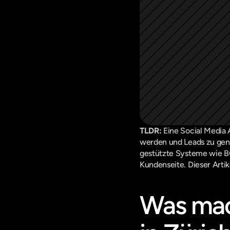
TLDR:
 Eine Social Media 
werden und Leads zu gene
gestützte Systeme wie BO
Kundenseite. Dieser Artik
Was mach