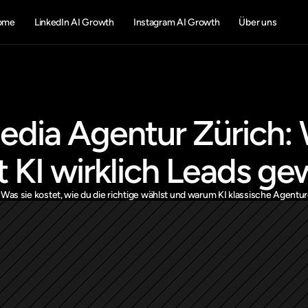
ome
LinkedIn AI Growth
Instagram AI Growth
Über uns
edia Agentur Zürich: 
 KI wirklich Leads ge
Was sie kostet, wie du die richtige wählst und warum KI klassische Agentu