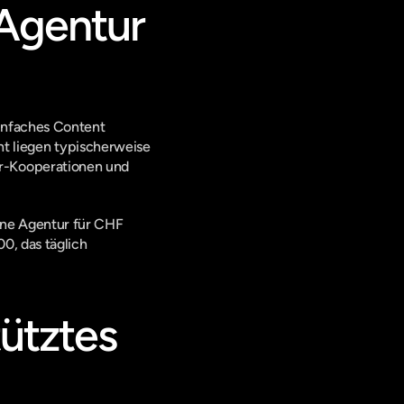
Agentur 
infaches Content 
 liegen typischerweise 
r-Kooperationen und 
Eine Agentur für CHF 
0, das täglich 
ütztes 