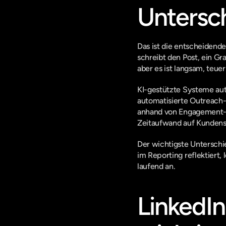
Untersc
Das ist die entscheidende
schreibt den Post, ein Gra
aber es ist langsam, teuer
KI-gestützte Systeme aut
automatisierte Outreach-
anhand von Engagement-D
Zeitaufwand auf Kundens
Der wichtigste Unterschi
im Reporting reflektiert,
laufend an.
LinkedIn