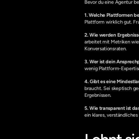
Bevor du eine Agentur bea
1. Welche Plattformen be
Plattform wirklich gut. F
2. Wie werden Ergebnis
arbeitet mit Metriken wi
Konversationsraten.
3. Wer ist dein Ansprech
wenig Plattform-Expertise
4. Gibt es eine Mindestla
braucht. Sei skeptisch ge
Ergebnissen.
5. Wie transparent ist da
ein klares, verständliches