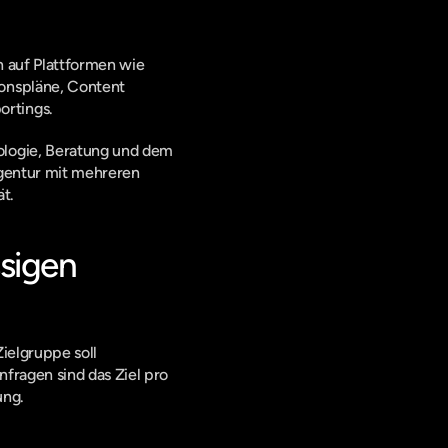
 auf Plattformen wie 
onspläne, Content 
ortings.
logie, Beratung und dem 
gentur mit mehreren 
t.
sigen 
ielgruppe soll 
ragen sind das Ziel pro 
ung.