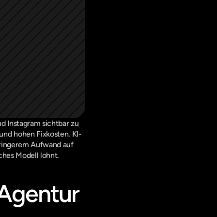
d Instagram sichtbar zu 
und hohen Fixkosten. KI-
eringerem Aufwand auf 
ches Modell lohnt.
Agentur 