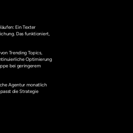
äufen: Ein Texter 
chung. Das funktioniert, 
on Trending Topics, 
tinuierliche Optimierung 
ppe bei geringerem 
sche Agentur monatlich 
asst die Strategie 