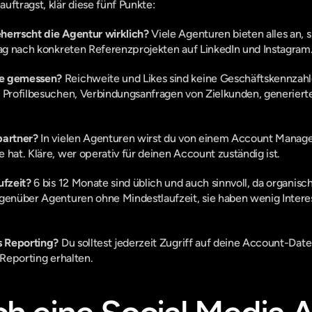
uftragst, klär diese fünf Punkte:
herrscht die Agentur wirklich?
 Viele Agenturen bieten alles an, s
rag nach konkreten Referenzprojekten auf LinkedIn und Instagram
se gemessen?
 Reichweite und Likes sind keine Geschäftskennzahle
e Profilbesuchen, Verbindungsanfragen von Zielkunden, generiert
partner?
 In vielen Agenturen wirst du von einem Account Manager 
 hat. Kläre, wer operativ für deinen Account zuständig ist.
ufzeit?
 6 bis 12 Monate sind üblich und auch sinnvoll, da organis
genüber Agenturen ohne Mindestlaufzeit, sie haben wenig Interess
s Reporting?
 Du solltest jederzeit Zugriff auf deine Account-Dat
 Reporting erhalten.