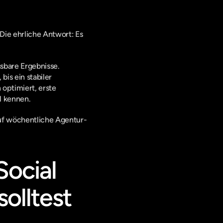
Die ehrliche Antwort: Es 
sbare Ergebnisse. 
s ein stabiler 
optimiert, erste 
l kennen.
auf wöchentliche Agentur-
ocial 
olltest