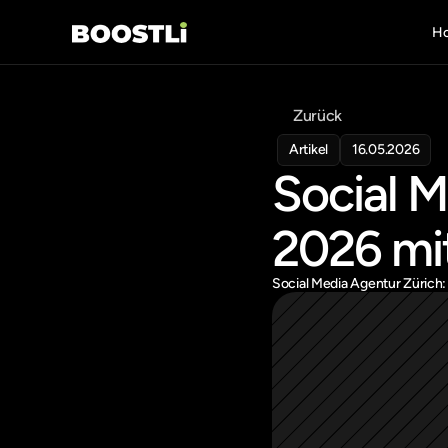
H
Zurück
Artikel
16.05.2026
Social M
2026 mit
Social Media Agentur Zürich: 