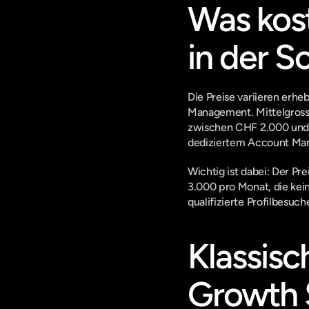
Was kost
in der S
Die Preise variieren erhe
Management. Mittelgross
zwischen CHF 2.000 und 
dediziertem Account Ma
Wichtig ist dabei: Der Pr
3.000 pro Monat, die kein
qualifizierte Profilbesuc
Klassisc
Growth S