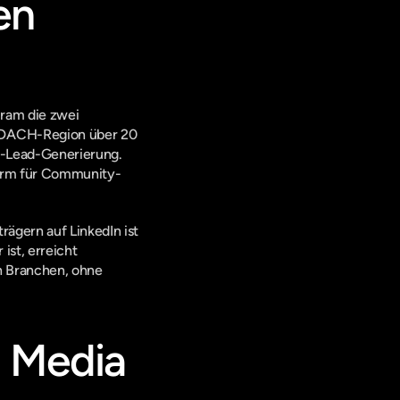
n 
ram die zwei 
 DACH-Region über 20 
B-Lead-Generierung. 
tform für Community-
ägern auf LinkedIn ist 
st, erreicht 
 Branchen, ohne 
 Media 