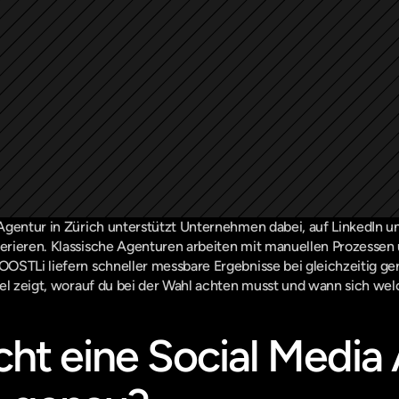
Agentur in Zürich unterstützt Unternehmen dabei, auf LinkedIn un
rieren. Klassische Agenturen arbeiten mit manuellen Prozessen 
OSTLi liefern schneller messbare Ergebnisse bei gleichzeitig g
el zeigt, worauf du bei der Wahl achten musst und wann sich wel
t eine Social Media 