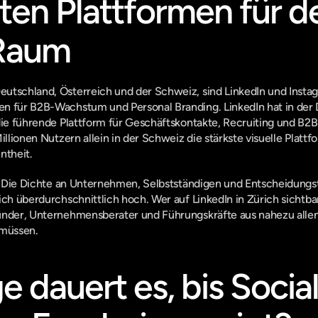
ten Plattformen für de
Raum
utschland, Österreich und der Schweiz, sind LinkedIn und Instag
en für B2B-Wachstum und Personal Branding. LinkedIn hat in der
 die führende Plattform für Geschäftskontakte, Recruiting und B2
Millionen Nutzern allein in der Schweiz die stärkste visuelle Plat
theit.
h: Die Dichte an Unternehmen, Selbstständigen und Entscheidungstr
ch überdurchschnittlich hoch. Wer auf LinkedIn in Zürich sichtbar i
ünder, Unternehmensberater und Führungskräfte aus nahezu allen
 müssen.
e dauert es, bis Social