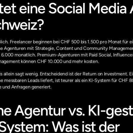
et eine Social Media 
chweiz?
blich. Freelancer beginnen bei CHF 500 bis 1.500 pro Monat für e
e Agenturen mit Strategie, Content und Community Management
6.000 monatlich. Premium-Agenturen mit Paid Social, Influence
nagement können CHF 10.000 und mehr kosten.
eis allein sagt wenig. Entscheidend ist der Return on Investment. 
e messbaren Leads liefert, ist teurer als ein KI-System für CHF 80
he und Anfragen generiert.
he Agentur vs. KI-gest
ystem: Was ist der 