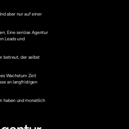
ind aber nur auf einer 
.
n. Eine seriöse Agentur 
en Leads und 
betreut, der selbst 
ches Wachstum Zeit 
e an langfristigen 
en haben und monatlich 