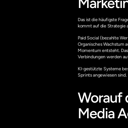
Marketin
Das ist die häufigste Frag
kommt auf die Strategie 
Paid Social (bezahlte Wer
Organisches Wachstum auf 
Momentum entsteht. Das be
Verbindungen werden aufg
KI-gestützte Systeme besc
Sprints angewiesen sind. 
Worauf d
Media Ag