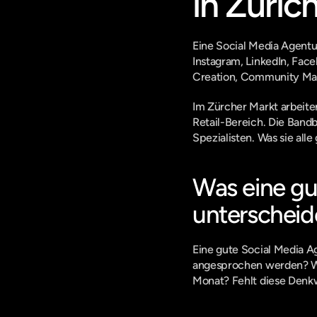
in Züric
Eine Social Media Agentu
Instagram, LinkedIn, Fac
Creation, Community Man
Im Zürcher Markt arbeite
Retail-Bereich. Die Band
Spezialisten. Was sie all
Was eine gu
unterscheid
Eine gute Social Media Age
angesprochen werden? Welc
Monat? Fehlt diese Denk