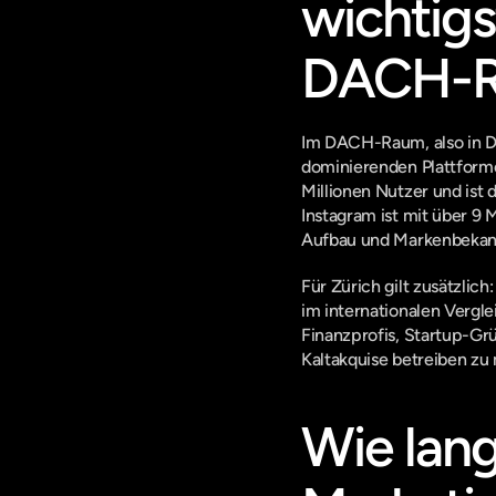
wichtigs
DACH-
Im DACH-Raum, also in De
dominierenden Plattform
Millionen Nutzer und ist
Instagram ist mit über 9 
Aufbau und Markenbekann
Für Zürich gilt zusätzlic
im internationalen Verglei
Finanzprofis, Startup-Gr
Kaltakquise betreiben zu
Wie lang