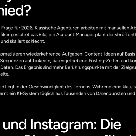
hied?
 Frage für 2026. Klassische Agenturen arbeiten mit manuellen Abl
fiker gestaltet das Bild, ein Account Manager plant die Veröffentli
 und skaliert schlecht.
omatisieren wiederkehrende Aufgaben: Content-Ideen auf Basis v
Sequenzen auf LinkedIn, datengetriebene Posting-Zeiten und kon
aten. Das Ergebnis sind mehr Berührungspunkte mit der Zielgru
eite.
ed liegt in der Geschwindigkeit des Lernens. Während eine klassi
 lernt ein KI-System täglich aus Tausenden von Datenpunkten und p
 und Instagram: Die 