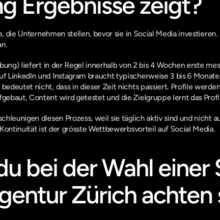
g Ergebnisse zeigt?
e, die Unternehmen stellen, bevor sie in Social Media investieren. 
an.
bung) liefert in der Regel innerhalb von 2 bis 4 Wochen erste mes
LinkedIn und Instagram braucht typischerweise 3 bis 6 Monate, bi
deutet nicht, dass in dieser Zeit nichts passiert. Profile werden 
ebaut, Content wird getestet und die Zielgruppe lernt das Profi
hleunigen diesen Prozess, weil sie täglich aktiv sind und nicht 
Kontinuität ist der grösste Wettbewerbsvorteil auf Social Media.
u bei der Wahl einer S
entur Zürich achten s